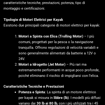
caratteristiche tecniche, prestazioni, potenza, tipo di
montaggio e certificazioni.
Tipologie di Motori Elettrici per Kayak
Esistono due principali categorie di motori elettrici per kayak:
Motori a Spinta con Elica (Trolling Motor)
– I più
comuni, progettati per la pesca o la navigazione
tranquilla. Offrono regolazioni di velocità variabili e
sono generalmente alimentati da batterie a 12V o
24V.
Motori a Idrogetto (Jet Motor)
– Più rari ma
estremamente performanti in acque poco profonde,
poiché eliminano il rischio di impigliarsi con l’elica.
Caratteristiche Tecniche e Prestazioni
Potenza e Spinta
: La spinta di un motore elettrico
per kayak si misura in
libbre (lb)
. I modelli più diffusi
variano dai
30 lb ai 80 lb
, con i più utilizzati tra i 45