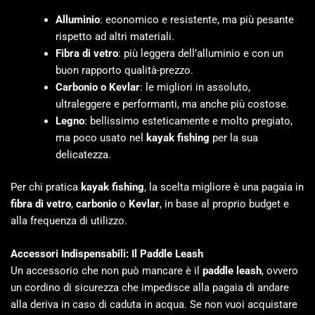
Alluminio
: economico e resistente, ma più pesante
rispetto ad altri materiali.
Fibra di vetro
: più leggera dell’alluminio e con un
buon rapporto qualità-prezzo.
Carbonio o Kevlar
: le migliori in assoluto,
ultraleggere e performanti, ma anche più costose.
Legno
: bellissimo esteticamente e molto pregiato,
ma poco usato nel
kayak fishing
per la sua
delicatezza.
Per chi pratica
kayak fishing
, la scelta migliore è una pagaia in
fibra di vetro
,
carbonio
o
Kevlar
, in base al proprio budget e
alla frequenza di utilizzo.
Accessori Indispensabili: Il Paddle Leash
Un accessorio che non può mancare è il
paddle leash
, ovvero
un cordino di sicurezza che impedisce alla pagaia di andare
alla deriva in caso di caduta in acqua. Se non vuoi acquistare