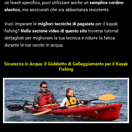
un leash specifico, puoi utilizzare anche un
semplice cordino
elastico
, ma assicurati che sia abbastanza resistente.
Vuoi imparare le
migliori tecniche di pagaiata
per il kayak
fishing?
Nella sezione video di questo sito
troverai tutorial
dettagliati per migliorare la tua tecnica e ridurre la fatica
durante le tue uscite in acqua.
Sicurezza in Acqua: Il Giubbotto di Galleggiamento per il Kayak
Fishing