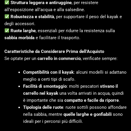
Struttura leggera e antiruggine
, per resistere
all’esposizione all’acqua e alla salsedine.
Robustezza e stabilità
, per supportare il peso del kayak e
degli accessori.
Ruote larghe
, essenziali per ridurre la resistenza sulla
sabbia morbida
e facilitare il trasporto.
Caratteristiche da Considerare Prima dell’Acquisto
Se optate per un
carrello in commercio
, verificate sempre:
Compatibilità con il kayak
: alcuni modelli si adattano
meglio a certi tipi di scafo.
Facilità di smontaggio
: molti pescatori
stivano il
carrello nel kayak
una volta arrivati in acqua, quindi
è importante che sia
compatto e facile da riporre
.
Tipologia delle ruote
: ruote sottili possono affondare
nella sabbia, mentre
quelle larghe e gonfiabili
sono
ideali per i percorsi più difficili.