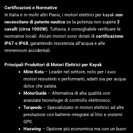
Certificazioni e Normative
In Italia e in molti altri Paesi, i motori elettrici per kayak
non
necessitano di patente nautica
se la potenza non supera
3
cavalli (circa 1000W)
. Tuttavia, è consigliabile verificare le
normative locali. Alcuni motori sono dotati di
certificazione
IP67 o IP68
, garantendo resistenza all’acqua e alle
immersioni accidentali.
Principali Produttori di Motori Elettrici per Kayak
Minn Kota
– Leader nel settore, noto per i suoi
motori resistenti e performanti, adatti sia per acqua
dolce che salata.
MotorGuide
– Alternativa di alta qualità con
avanzate tecnologie di controllo elettronico.
Torqeedo
– Specializzato in motori elettrici ad alte
prestazioni con batterie integrate al litio e sistemi
GPS.
Haswing
– Opzione più economica ma con un buon