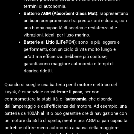
termini di autonomia.
Batterie AGM (Absorbent Glass Mat)
: rappresentano
un buon compromesso tra prestazioni e durata, con
una buona capacità di scarica e resistenza alle
vibrazioni, ideali per l’uso marino.
Batterie al Litio (LiFePO4)
: sono le più leggere e
performanti, con un ciclo di vita molto lungo e
un’ottima efficienza. Sebbene più costose,
garantiscono maggiore autonomia e tempi di
ricarica ridotti.
Quando si sceglie una batteria per il motore elettrico del
kayak, è essenziale considerare il
peso
, per non
compromettere la stabilità, e l’
autonomia
, che dipende
dall’amperaggio e dall’efficienza del motore. Ad esempio, una
batteria da 100Ah al litio può garantire ore di navigazione con
un motore da 55 lb di spinta, mentre una AGM di pari capacità
potrebbe offrire meno autonomia a causa della maggiore