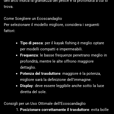
dell’arco indica la grandezza del pesce e la profondità a cui si
trova.
Come Scegliere un Ecoscandaglio
Per selezionare il modello migliore, considera i seguenti
fattori:
Tipo di pesca
: per il kayak fishing è meglio optare
per modelli compatti e impermeabili.
Frequenza
: le basse frequenze penetrano meglio in
profondità, mentre le alte offrono maggiore
dettaglio.
Potenza del trasduttore
: maggiore è la potenza,
migliore sarà la definizione dell’immagine.
Display
: deve essere leggibile anche sotto la luce
diretta del sole.
Consigli per un Uso Ottimale dell’Ecoscandaglio
Posizionare correttamente il trasduttore
: evita bolle