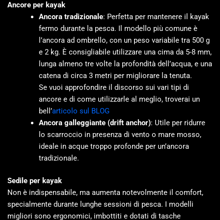
Ancore per kayak
Ancora tradizionale
: Perfetta per mantenere il kayak
fermo durante la pesca. Il modello più comune è
l’ancora ad ombrello, con un peso variabile tra 500 g
e 2 kg. È consigliabile utilizzare una cima da 5-8 mm,
lunga almeno tre volte la profondità dell’acqua, e una
catena di circa 3 metri per migliorare la tenuta.
Se vuoi approfondire il discorso sui vari tipi di
ancore e di come utilizzarle al meglio, troverai un
bell’
articolo sul BLOG
Ancora galleggiante (drift anchor)
: Utile per ridurre
lo scarroccio in presenza di vento o mare mosso,
ideale in acque troppo profonde per un’ancora
tradizionale.
Sedile per kayak
Non è indispensabile, ma aumenta notevolmente il comfort,
specialmente durante lunghe sessioni di pesca. I modelli
migliori sono ergonomici, imbottiti e dotati di tasche