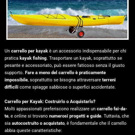
Un
carrello per kayak
è un accessorio indispensabile per chi
pratica
kayak fishing
. Trasportare un kayak, soprattutto se
pesante e accessoriato, può essere faticoso senza il giusto
supporto.
Fare a meno del carrello è praticamente
impossibile
, soprattutto se bisogna attraversare
terreni
difficili
come spiagge sabbiose o superfici accidentate.
Carrello per Kayak: Costruirlo o Acquistarlo?
Molti appassionati preferiscono realizzare un
carrello fai-da-
te
, e online si trovano
numerosi progetti e guide
. Tuttavia, che
sia
autocostruito o acquistato
, è fondamentale che il carrello
abbia queste caratteristiche: