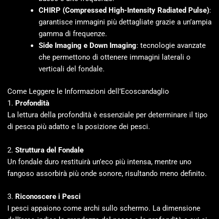
CHIRP (Compressed High-Intensity Radiated Pulse)
:
garantisce immagini più dettagliate grazie a un’ampia
gamma di frequenze.
Side Imaging e Down Imaging
: tecnologie avanzate
che permettono di ottenere immagini laterali o
verticali del fondale.
Come Leggere le Informazioni dell’Ecoscandaglio
1.
Profondità
La lettura della profondità è essenziale per determinare il tipo
di pesca più adatto e la posizione dei pesci.
2.
Struttura del Fondale
Un fondale duro restituirà un’eco più intensa, mentre uno
fangoso assorbirà più onde sonore, risultando meno definito.
3.
Riconoscere i Pesci
I pesci appaiono come archi sullo schermo. La dimensione