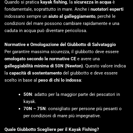
Quando si pratica
kayak fishing
, la
sicurezza in acqua
è
fondamentale, soprattutto in mare. Anche i
nuotatori esperti
indossano sempre un
aiuto al galleggiamento
, perché le
condizioni del mare possono cambiare rapidamente e una
caduta in acqua può diventare pericolosa.
Normative e Omologazione del Giubbotto di Salvataggio
Per garantire massima sicurezza, il giubbotto deve essere
omologato secondo le normative CE
e avere una
galleggiabilità minima di 50N (Newton)
. Questo valore indica
la
capacità di sostentamento
del giubbotto e deve essere
scelto in base al
peso di chi lo indossa
:
50N
: adatto per la maggior parte dei pescatori in
kayak.
70N – 75N
: consigliato per persone più pesanti o
per condizioni di mare più impegnative.
Quale Giubbotto Scegliere per il Kayak Fishing?