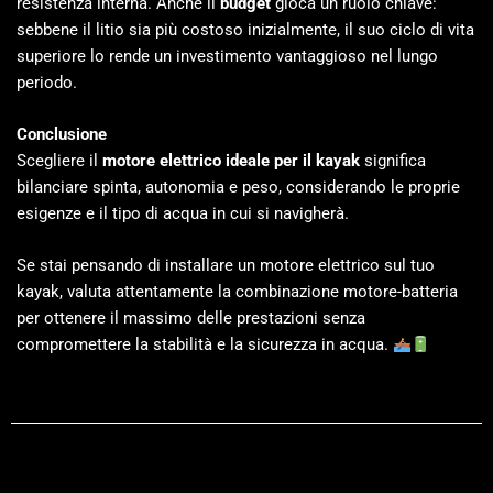
resistenza interna. Anche il
budget
gioca un ruolo chiave:
sebbene il litio sia più costoso inizialmente, il suo ciclo di vita
superiore lo rende un investimento vantaggioso nel lungo
periodo.
Conclusione
Scegliere il
motore elettrico ideale per il kayak
significa
bilanciare spinta, autonomia e peso, considerando le proprie
esigenze e il tipo di acqua in cui si navigherà.
Se stai pensando di installare un motore elettrico sul tuo
kayak, valuta attentamente la combinazione motore-batteria
per ottenere il massimo delle prestazioni senza
compromettere la stabilità e la sicurezza in acqua.