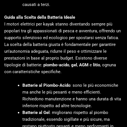
causati a terzi.
Guida alla Scelta della Batteria Ideale
I motori elettrici per kayak stanno diventando sempre più
popolari tra gli appassionati di pesca e avventura, offrendo un
supporto silenzioso ed ecologico per spostarsi senza fatica.
La scelta della batteria giusta è fondamentale per garantire
un’autonomia adeguata, ridurre il peso e ottimizzare le
prestazioni in base al proprio budget. Esistono diverse
tipologie di batterie:
piombo-acido
,
gel
,
AGM
e
litio
, ognuna
con caratteristiche specifiche.
Batterie al Piombo-Acido
: sono le più economiche
ma anche le più pesanti e meno efficienti.
Richiedono manutenzione e hanno una durata di vita
inferiore rispetto ad altre tecnologie.
Batterie al Gel
: migliorano rispetto al piombo
tradizionale, essendo sigillate e più sicure, ma
restano piuttosto pesanti e meno performanti in