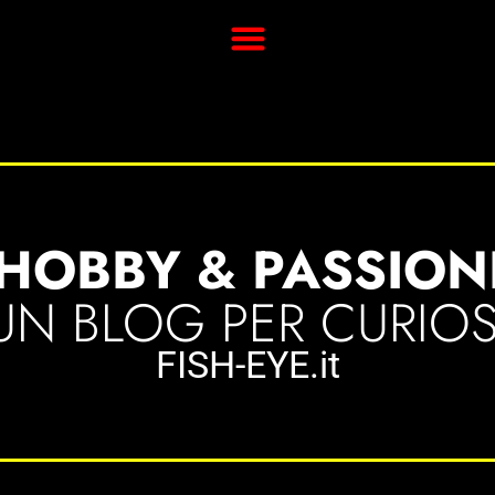
HOBBY & PASSION
UN BLOG PER CURIOS
FISH-EYE.it