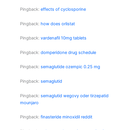
Pingback:
effects of cyclosporine
Pingback:
how does orlistat
Pingback:
vardenafil 10mg tablets
Pingback:
domperidone drug schedule
Pingback:
semaglutide ozempic 0.25 mg
Pingback:
semaglutid
Pingback:
semaglutid wegovy oder tirzepatid
mounjaro
Pingback:
finasteride minoxidil reddit