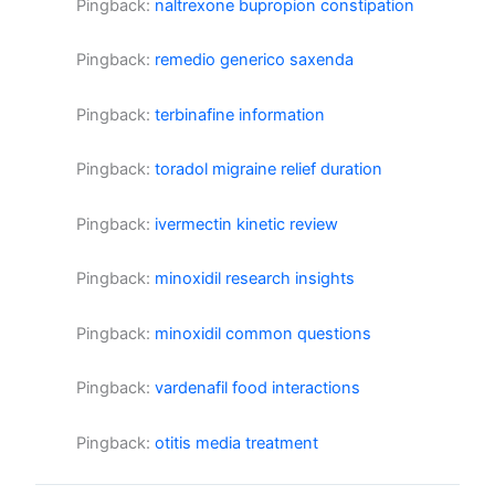
Pingback:
naltrexone bupropion constipation
Pingback:
remedio generico saxenda
Pingback:
terbinafine information
Pingback:
toradol migraine relief duration
Pingback:
ivermectin kinetic review
Pingback:
minoxidil research insights
Pingback:
minoxidil common questions
Pingback:
vardenafil food interactions
Pingback:
otitis media treatment