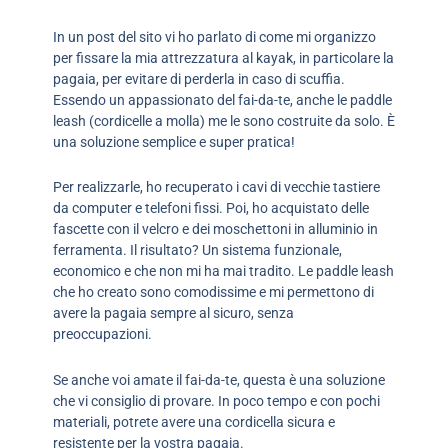
In un post del sito vi ho parlato di come mi organizzo
per fissare la mia attrezzatura al kayak, in particolare la
pagaia, per evitare di perderla in caso di scuffia.
Essendo un appassionato del fai-da-te, anche le paddle
leash (cordicelle a molla) me le sono costruite da solo. È
una soluzione semplice e super pratica!
Per realizzarle, ho recuperato i cavi di vecchie tastiere
da computer e telefoni fissi. Poi, ho acquistato delle
fascette con il velcro e dei moschettoni in alluminio in
ferramenta. Il risultato? Un sistema funzionale,
economico e che non mi ha mai tradito. Le paddle leash
che ho creato sono comodissime e mi permettono di
avere la pagaia sempre al sicuro, senza
preoccupazioni.
Se anche voi amate il fai-da-te, questa è una soluzione
che vi consiglio di provare. In poco tempo e con pochi
materiali, potrete avere una cordicella sicura e
resistente per la vostra pagaia.